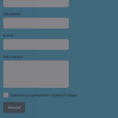
Váš telefón
e-mail
*
Vaša správa
*
Súhlasím so spracovaním osobných údajov
*
Odoslať