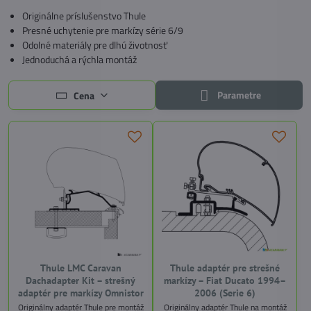
Originálne príslušenstvo Thule
Presné uchytenie pre markízy série 6/9
Odolné materiály pre dlhú životnosť
Jednoduchá a rýchla montáž
Parametre
Cena
Thule LMC Caravan
Thule adaptér pre strešné
Dachadapter Kit – strešný
markízy – Fiat Ducato 1994–
adaptér pre markízy Omnistor
2006 (Serie 6)
Originálny adaptér Thule pre montáž
Originálny adaptér Thule na montáž