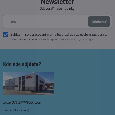
Newsletter
Odoberať naše novinky:
Odoberať
Súhlasím so spracovaním emailovej adresy za účelom zasielania
noviniek emailom.
Zásady spracovania osobných údajov.
Kde nás nájdete?
areál DZL EXPRESS, s.r.o.
Logistická ulica 7,