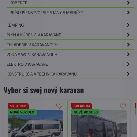
KOBERCE
PRÍSLUŠENSTVO PRE STANY A MARKÍZY
KEMPING
PLYN A KÚRENIE V KARAVANE
CHLADENIE V KARAVANOCH
VODA A WC V KARAVANOCH
ELEKTRO V KARAVANE
KONŠTRUKCIA A TECHNIKA KARAVANU
Vyber si svoj nový karavan
SKLADOM
SKLADOM
NOVÉ VOZIDLO
NOVÉ VOZIDLO