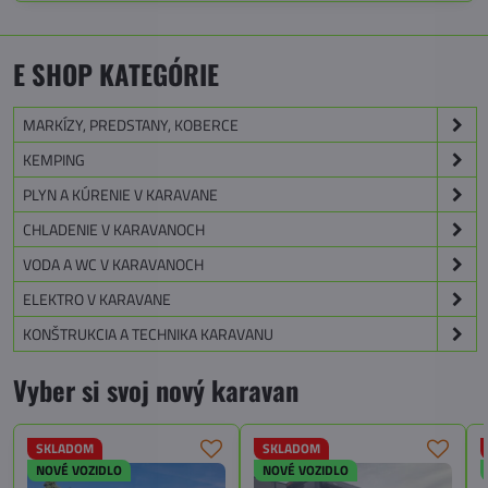
E SHOP KATEGÓRIE
MARKÍZY, PREDSTANY, KOBERCE
KEMPING
PLYN A KÚRENIE V KARAVANE
CHLADENIE V KARAVANOCH
VODA A WC V KARAVANOCH
ELEKTRO V KARAVANE
KONŠTRUKCIA A TECHNIKA KARAVANU
Vyber si svoj nový karavan
SKLADOM
SKLADOM
NOVÉ VOZIDLO
NOVÉ VOZIDLO