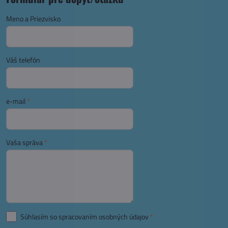
Meno a Priezvisko
Váš telefón
e-mail
*
Vaša správa
*
Súhlasím so spracovaním osobných údajov
*