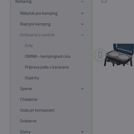
Kemping
Nábytok pre kemping
Riad pre kemping
Grilovanie a varenie
Grily
OMNIA - kempingová rúra
Príprava jedla v karavane
Doplnky
Spanie
Chladenie
Voda pri kempovaní
Svietenie
Stany