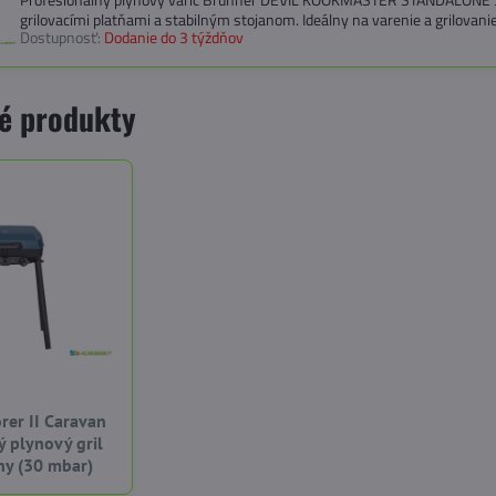
grilovacími platňami a stabilným stojanom. Ideálny na varenie a grilovan
Dostupnosť:
Dodanie do 3 týždňov
é produkty
rer II Caravan
 plynový gril
ny (30 mbar)