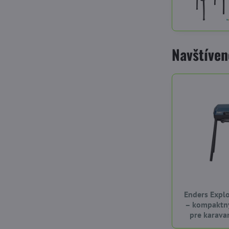
Navštíven
Enders Explo
– kompaktný
pre karava