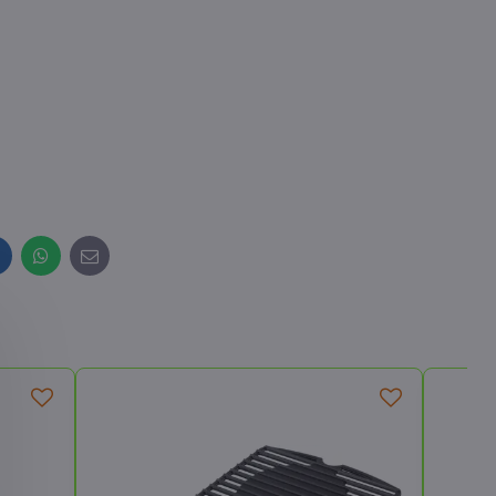
inkedIn
WhatsApp
E-
mail