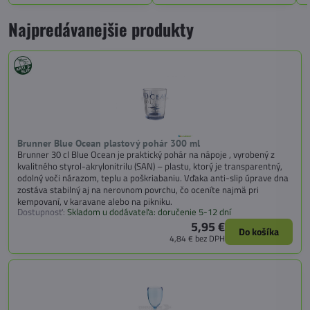
Najpredávanejšie produkty
Brunner Blue Ocean plastový pohár 300 ml
Brunner 30 cl Blue Ocean je praktický pohár na nápoje , vyrobený z
kvalitného styrol-akrylonitrilu (SAN) – plastu, ktorý je transparentný,
odolný voči nárazom, teplu a poškriabaniu. Vďaka anti-slip úprave dna
zostáva stabilný aj na nerovnom povrchu, čo oceníte najmä pri
kempovaní, v karavane alebo na pikniku.
Dostupnosť:
Skladom u dodávateľa: doručenie 5-12 dní
5,95 €
Do košíka
4,84 €
bez DPH