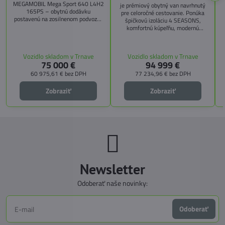
MEGAMOBIL Mega Sport 640 L4H2
je prémiový obytný van navrhnutý
165PS – obytnú dodávku
pre celoročné cestovanie. Ponúka
postavenú na zosilnenom podvozku
špičkovú izoláciu 4 SEASONS,
Citroën Jumper, s dĺžkou 6,36 m a
komfortnú kúpeľňu, modernú
výškou 2,59 m. Tento model ponúka
kuchyňu, priestrannú spálňu s
4 miesta na jazdu a až 3 miesta na
s
pamäťovými matracmi a množstvo
spanie vďaka extra širokému
úložných riešení. Vďaka balíkom
Vozidlo skladom v Trnave
Vozidlo skladom v Trnave
pozdĺžnemu lôžku a možnosti
CITY, TECHNO, SICHERHEIT a
75 000 €
94 999 €
doplniť predné prídavné lôžko.
MEGA WINTER získate maximálnu
bezpečnosť, pohodlie a
60 975,61 €
bez DPH
77 234,96 €
bez DPH
technologické inovácie. Ideálna
voľba pre tých, ktorí hľadajú luxus,
Zobraziť
Zobraziť
funkčnosť a slobodu na cestách.
Newsletter
Odoberať naše novinky:
Odoberať