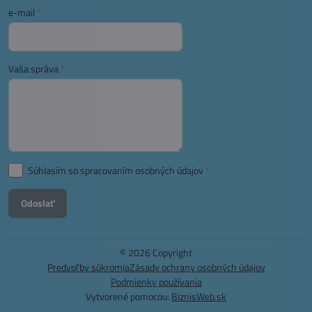
e-mail
*
Vaša správa
*
Súhlasím so spracovaním osobných údajov
*
Odoslať
©
2026
Copyright
Predvoľby súkromia
Zásady ochrany osobných údajov
Podmienky používania
Vytvorené pomocou:
BiznisWeb.sk