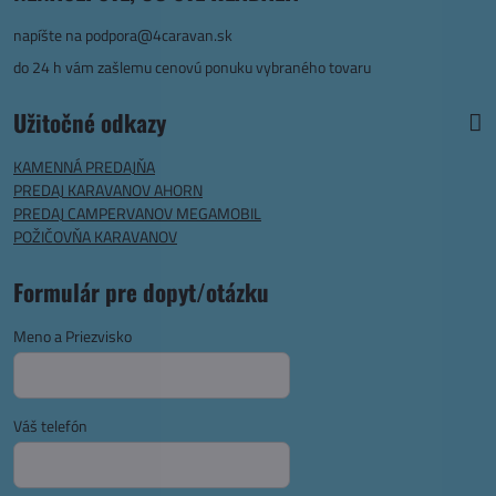
napíšte na
podpora@4caravan.sk
do 24 h vám zašlemu cenovú ponuku vybraného tovaru
Užitočné odkazy
KAMENNÁ PREDAJŇA
PREDAJ KARAVANOV AHORN
PREDAJ CAMPERVANOV MEGAMOBIL
POŽIČOVŇA KARAVANOV
Formulár pre dopyt/otázku
Meno a Priezvisko
Váš telefón