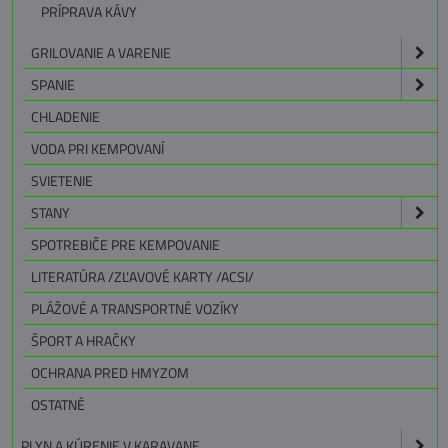
PRÍPRAVA KÁVY
GRILOVANIE A VARENIE
SPANIE
CHLADENIE
VODA PRI KEMPOVANÍ
SVIETENIE
STANY
SPOTREBIČE PRE KEMPOVANIE
LITERATÚRA /ZĽAVOVÉ KARTY /ACSI/
PLÁŽOVÉ A TRANSPORTNÉ VOZÍKY
ŠPORT A HRAČKY
OCHRANA PRED HMYZOM
OSTATNÉ
PLYN A KÚRENIE V KARAVANE