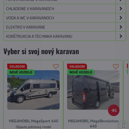
CHLADENIE V KARAVANOCH
VODA A WC V KARAVANOCH
ELEKTRO V KARAVANE
KONŠTRUKCIA A TECHNIKA KARAVANU
Vyber si svoj nový karavan
SKLADOM
SKLADOM
NOVÉ VOZIDLO
NOVÉ VOZIDLO
8%
MEGAMOBIL MegaSport 640
MEGAMOBIL MegaRevolution
640
Objavte prémiový model