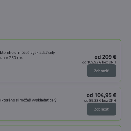
ktorého si môžeš vyskladať celý
od 209 €
suvom 250 cm.
od 169,92 €
bez DPH
Zobraziť
od 104,95 €
 ktorého si môžeš vyskladať celý
od 85,33 €
bez DPH
Zobraziť