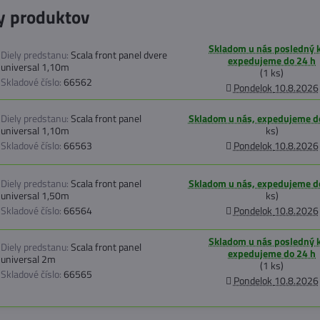
y produktov
Skladom u nás posledný 
Diely predstanu:
Scala front panel dvere
expedujeme do 24 h
universal 1,10m
(
1
ks)
Skladové číslo:
66562
Pondelok
10.8.2026
Diely predstanu:
Scala front panel
Skladom u nás, expedujeme d
universal 1,10m
ks)
Skladové číslo:
66563
Pondelok
10.8.2026
Diely predstanu:
Scala front panel
Skladom u nás, expedujeme d
universal 1,50m
ks)
Skladové číslo:
66564
Pondelok
10.8.2026
Skladom u nás posledný 
Diely predstanu:
Scala front panel
expedujeme do 24 h
universal 2m
(
1
ks)
Skladové číslo:
66565
Pondelok
10.8.2026