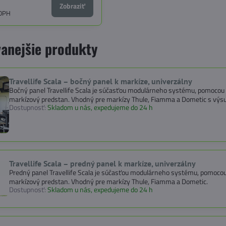
Zobraziť
 DPH
anejšie produkty
Travellife Scala – bočný panel k markíze, univerzálny
Bočný panel Travellife Scala je súčasťou modulárneho systému, pomocou 
markízový predstan. Vhodný pre markízy Thule, Fiamma a Dometic s vý
Dostupnosť:
Skladom u nás, expedujeme do 24 h
Travellife Scala – predný panel k markíze, univerzálny
Predný panel Travellife Scala je súčasťou modulárneho systému, pomocou
markízový predstan. Vhodný pre markízy Thule, Fiamma a Dometic.
Dostupnosť:
Skladom u nás, expedujeme do 24 h