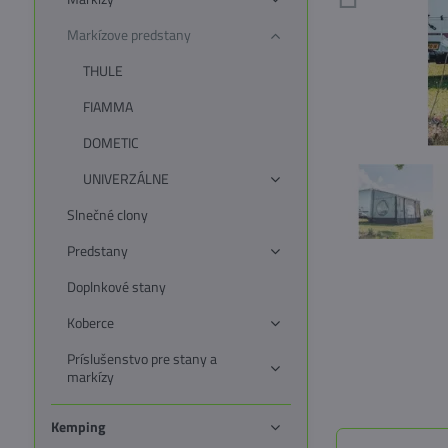
Markízove predstany
THULE
FIAMMA
DOMETIC
UNIVERZÁLNE
Slnečné clony
Predstany
Doplnkové stany
Koberce
Príslušenstvo pre stany a
markízy
Kemping