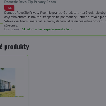
Dometic Revo Zip Privacy Room
-5%
Dometic Revo Zip Privacy Room je praktický predstan, ktorý rozširuje ob
obytným autom. Je navrhnutý špeciálne pre markízy Dometic Revo Zip a m
Vďaka kvalitnému materiálu a premyslenému dizajnu poskytuje ochranu 
súkromie.
Dostupnosť:
Skladom u nás, expedujeme do 24 h
é produkty