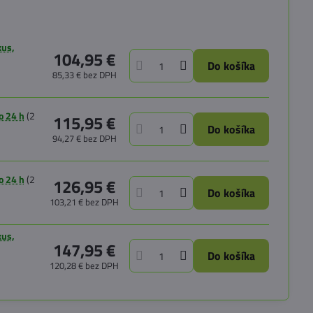
kus,
104,95 €
Do košíka
85,33 €
bez DPH
o 24 h
(
2
115,95 €
Do košíka
94,27 €
bez DPH
o 24 h
(
2
126,95 €
Do košíka
103,21 €
bez DPH
kus,
147,95 €
Do košíka
120,28 €
bez DPH