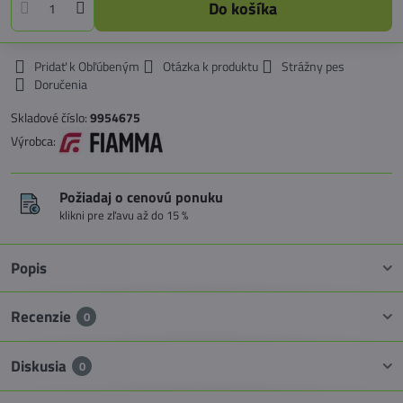
Do košíka
Pridať k Obľúbeným
Otázka k produktu
Strážny pes
Doručenia
Skladové číslo:
9954675
Výrobca:
Požiadaj o cenovú ponuku
klikni pre zľavu až do 15 %
Popis
Recenzie
0
Diskusia
0