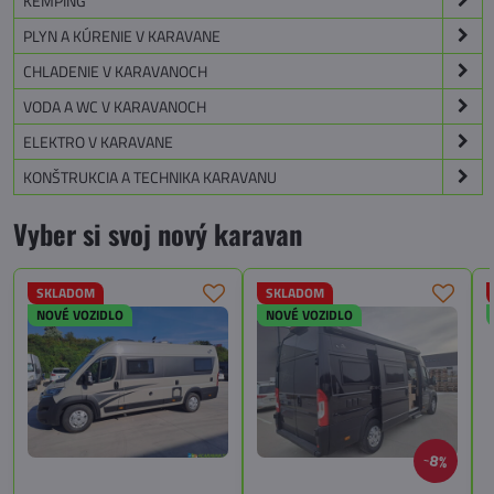
KEMPING
PLYN A KÚRENIE V KARAVANE
CHLADENIE V KARAVANOCH
VODA A WC V KARAVANOCH
ELEKTRO V KARAVANE
KONŠTRUKCIA A TECHNIKA KARAVANU
Vyber si svoj nový karavan
SKLADOM
SKLADOM
NOVÉ VOZIDLO
NOVÉ VOZIDLO
8%