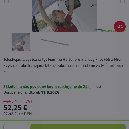
5%
Teleskopická výstužná tyč Fiamma Rafter pre markízy F45, F65 a F80.
Zvyšuje stabilitu, napína látku a zabraňuje hromadeniu vody.
Čítajte viac
Skladom u nás posledný kus, expedujeme do 24 h
(
1
ks)
Doručíme dňa:
Utorok
11.8.2026
55 €
Zľava
2,75 €
52,25 €
42,48 €
bez DPH