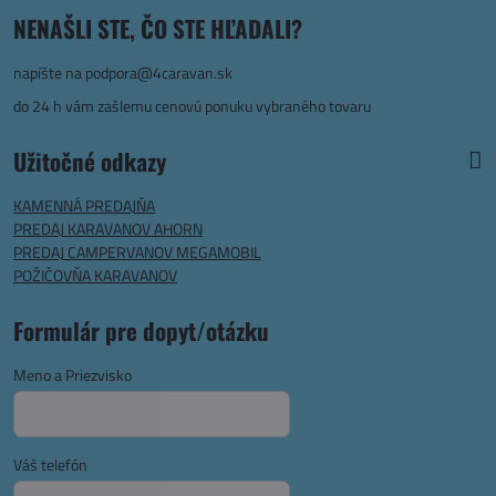
NENAŠLI STE, ČO STE HĽADALI?
napíšte na
podpora@4caravan.sk
do 24 h vám zašlemu cenovú ponuku vybraného tovaru
Užitočné odkazy
KAMENNÁ PREDAJŇA
PREDAJ KARAVANOV AHORN
PREDAJ CAMPERVANOV MEGAMOBIL
POŽIČOVŇA KARAVANOV
Formulár pre dopyt/otázku
Meno a Priezvisko
Váš telefón