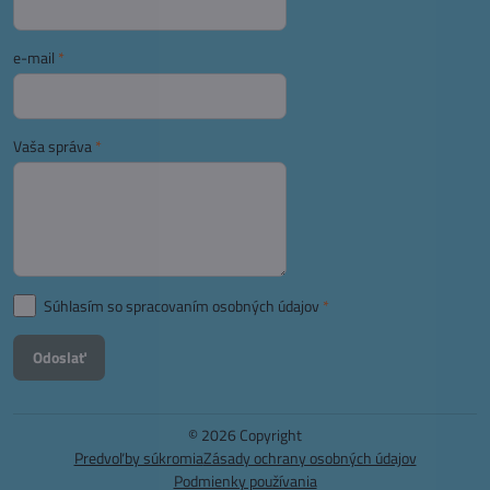
e-mail
*
Vaša správa
*
Súhlasím so spracovaním osobných údajov
*
Odoslať
©
2026
Copyright
Predvoľby súkromia
Zásady ochrany osobných údajov
Podmienky používania