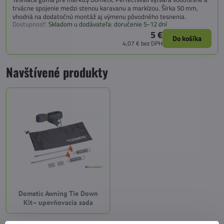
trvácne spojenie medzi stenou karavanu a markízou. Šírka 50 mm,
vhodná na dodatočnú montáž aj výmenu pôvodného tesnenia.
Dostupnosť:
Skladom u dodávateľa: doručenie 5-12 dní
5 €
Do košíka
4,07 €
bez DPH
Navštívené produkty
Dometic Awning Tie Down
Kit– upevňovacia sada