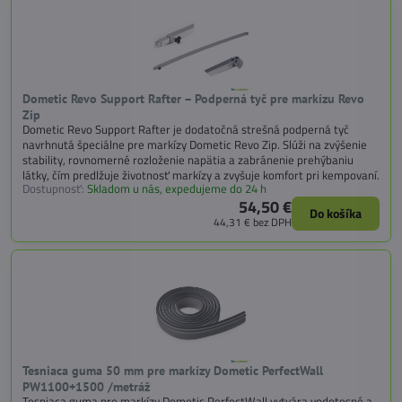
Dometic Revo Support Rafter – Podperná tyč pre markízu Revo
Zip
Dometic Revo Support Rafter je dodatočná strešná podperná tyč
navrhnutá špeciálne pre markízy Dometic Revo Zip. Slúži na zvýšenie
stability, rovnomerné rozloženie napätia a zabránenie prehýbaniu
látky, čím predlžuje životnosť markízy a zvyšuje komfort pri kempovaní.
Dostupnosť:
Skladom u nás, expedujeme do 24 h
54,50 €
Do košíka
44,31 €
bez DPH
Tesniaca guma 50 mm pre markízy Dometic PerfectWall
PW1100+1500 /metráž
Tesniaca guma pre markízy Dometic PerfectWall vytvára vodotesné a