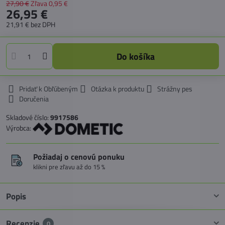
27,90 €
Zľava
0,95 €
26,95 €
21,91 €
bez DPH
Do košíka
Pridať k Obľúbeným
Otázka k produktu
Strážny pes
Doručenia
Skladové číslo:
9917586
Výrobca:
Požiadaj o cenovú ponuku
klikni pre zľavu až do 15 %
Popis
Recenzie
0