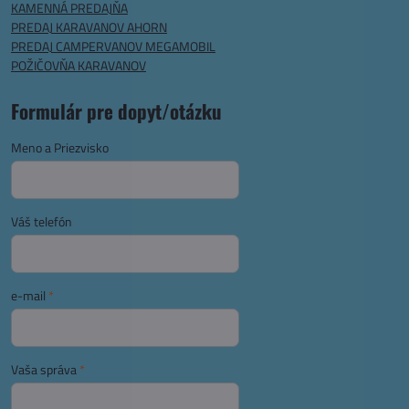
KAMENNÁ PREDAJŇA
PREDAJ KARAVANOV AHORN
PREDAJ CAMPERVANOV MEGAMOBIL
POŽIČOVŇA KARAVANOV
Formulár pre dopyt/otázku
Meno a Priezvisko
Váš telefón
e-mail
*
Vaša správa
*