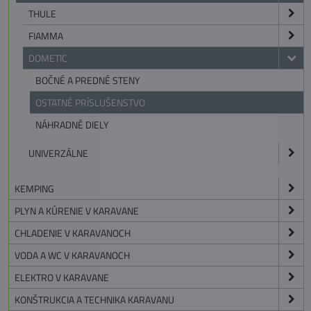
THULE
FIAMMA
DOMETIC
BOČNÉ A PREDNÉ STENY
OSTATNÉ PRÍSLUŠENSTVO
NÁHRADNÉ DIELY
UNIVERZÁLNE
KEMPING
PLYN A KÚRENIE V KARAVANE
CHLADENIE V KARAVANOCH
VODA A WC V KARAVANOCH
ELEKTRO V KARAVANE
KONŠTRUKCIA A TECHNIKA KARAVANU