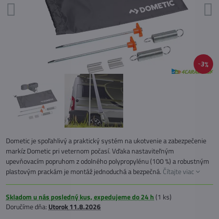
3%
Dometic je spoľahlivý a praktický systém na ukotvenie a zabezpečenie
markíz Dometic pri veternom počasí. Vďaka nastaviteľným
upevňovacím popruhom z odolného polypropylénu (100 %) a robustným
plastovým prackám je montáž jednoduchá a bezpečná.
Čítajte viac
Skladom u nás posledný kus, expedujeme do 24 h
(
1
ks)
Doručíme dňa:
Utorok
11.8.2026