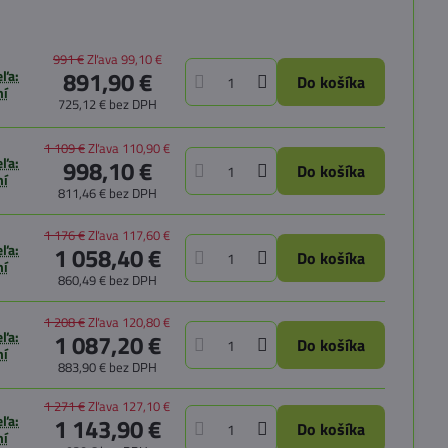
991 €
Zľava
99,10 €
891,90 €
ľa:
Do košíka
ní
725,12 €
bez DPH
1 109 €
Zľava
110,90 €
ľa:
998,10 €
Do košíka
ní
811,46 €
bez DPH
1 176 €
Zľava
117,60 €
ľa:
1 058,40 €
Do košíka
ní
860,49 €
bez DPH
1 208 €
Zľava
120,80 €
ľa:
1 087,20 €
Do košíka
ní
883,90 €
bez DPH
1 271 €
Zľava
127,10 €
ľa:
1 143,90 €
Do košíka
ní