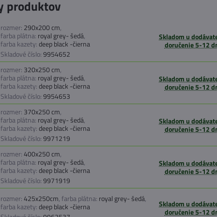
y produktov
rozmer:
290x200 cm
,
farba plátna:
royal grey- šedá
,
Skladom u dodávate
farba kazety:
deep black -čierna
doručenie 5-12 d
Skladové číslo:
9954652
rozmer:
320x250 cm
,
farba plátna:
royal grey- šedá
,
Skladom u dodávate
farba kazety:
deep black -čierna
doručenie 5-12 d
Skladové číslo:
9954653
rozmer:
370x250 cm
,
farba plátna:
royal grey- šedá
,
Skladom u dodávate
farba kazety:
deep black -čierna
doručenie 5-12 d
Skladové číslo:
9971219
rozmer:
400x250 cm
,
farba plátna:
royal grey- šedá
,
Skladom u dodávate
farba kazety:
deep black -čierna
doručenie 5-12 d
Skladové číslo:
9971919
rozmer:
425x250cm
,
farba plátna:
royal grey- šedá
,
Skladom u dodávate
farba kazety:
deep black -čierna
doručenie 5-12 d
Skladové číslo:
9962537