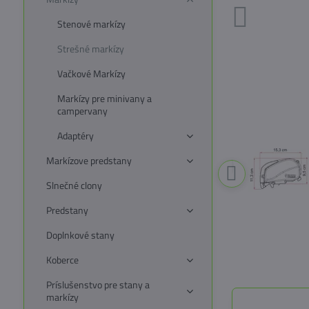
Stenové markízy
Strešné markízy
Vačkové Markízy
Markízy pre minivany a
campervany
Adaptéry
Markízove predstany
Slnečné clony
Predstany
Doplnkové stany
Koberce
Príslušenstvo pre stany a
markízy