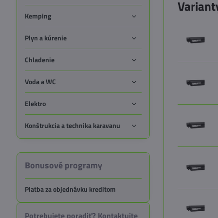
Variant
Kemping
Plyn a kúrenie
Chladenie
Voda a WC
Elektro
Konštrukcia a technika karavanu
Bonusové programy
Platba za objednávku kreditom
Potrebujete poradiť? Kontaktujte