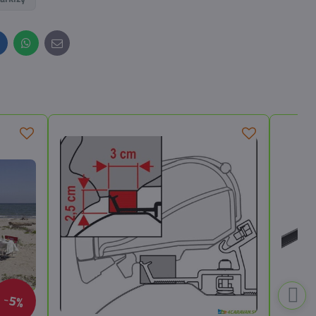
inkedIn
WhatsApp
E-
mail
5%