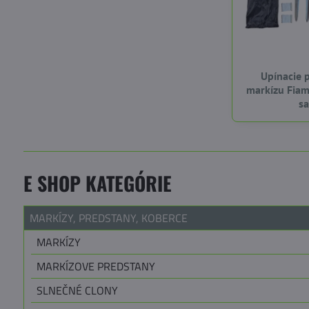
Upínacie 
markízu Fia
s
E SHOP KATEGÓRIE
MARKÍZY, PREDSTANY, KOBERCE
MARKÍZY
MARKÍZOVE PREDSTANY
SLNEČNÉ CLONY