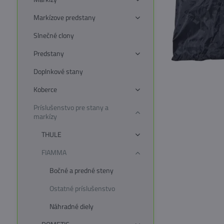
Markízove predstany
Slnečné clony
Predstany
Doplnkové stany
Koberce
Príslušenstvo pre stany a
markízy
THULE
FIAMMA
Bočné a predné steny
Ostatné príslušenstvo
Náhradné diely