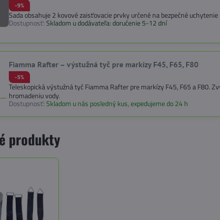
-9%
Sada obsahuje 2 kovové zaisťovacie prvky určené na bezpečné uchytenie m
Dostupnosť:
Skladom u dodávateľa: doručenie 5-12 dní
Fiamma Rafter – výstužná tyč pre markízy F45, F65, F80
-5%
Teleskopická výstužná tyč Fiamma Rafter pre markízy F45, F65 a F80. Zvyš
hromadeniu vody.
Dostupnosť:
Skladom u nás posledný kus, expedujeme do 24 h
é produkty