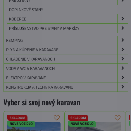
PREDSTANY
DOPLNKOVÉ STANY
KOBERCE
PRÍSLUŠENSTVO PRE STANY A MARKÍZY
KEMPING
PLYN A KÚRENIE V KARAVANE
CHLADENIE V KARAVANOCH
VODA A WC V KARAVANOCH
ELEKTRO V KARAVANE
KONŠTRUKCIA A TECHNIKA KARAVANU
Vyber si svoj nový karavan
SKLADOM
SKLADOM
NOVÉ VOZIDLO
NOVÉ VOZIDLO