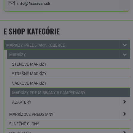
info@4caravan.sk
E SHOP KATEGÓRIE
MARKÍZY, PREDSTANY, KOBERCE
MARKÍZY
STENOVÉ MARKÍZY
STREŠNÉ MARKÍZY
VAČKOVÉ MARKÍZY
MARKÍZY PRE MINIVANY A CAMPERVANY
ADAPTÉRY
MARKÍZOVE PREDSTANY
SLNEČNÉ CLONY