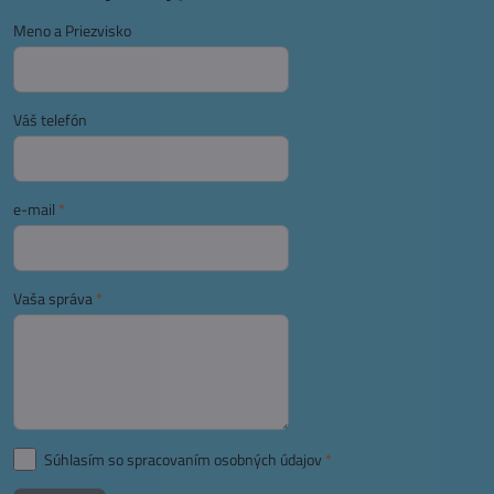
Meno a Priezvisko
Váš telefón
e-mail
*
Vaša správa
*
Súhlasím so spracovaním osobných údajov
*