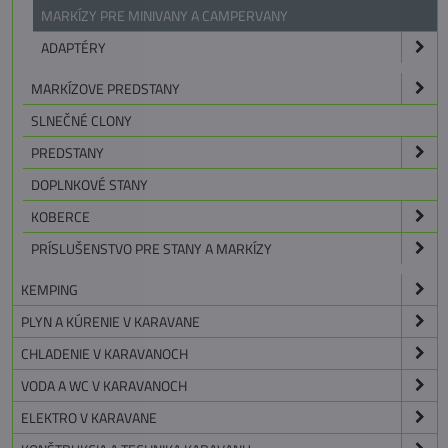
MARKÍZY PRE MINIVANY A CAMPERVANY
ADAPTÉRY
MARKÍZOVE PREDSTANY
SLNEČNÉ CLONY
PREDSTANY
DOPLNKOVÉ STANY
KOBERCE
PRÍSLUŠENSTVO PRE STANY A MARKÍZY
KEMPING
PLYN A KÚRENIE V KARAVANE
CHLADENIE V KARAVANOCH
VODA A WC V KARAVANOCH
ELEKTRO V KARAVANE