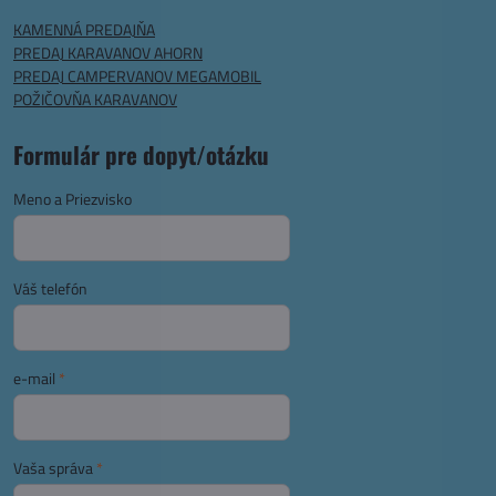
KAMENNÁ PREDAJŇA
PREDAJ KARAVANOV AHORN
PREDAJ CAMPERVANOV MEGAMOBIL
POŽIČOVŇA KARAVANOV
Formulár pre dopyt/otázku
Meno a Priezvisko
Váš telefón
e-mail
*
Vaša správa
*