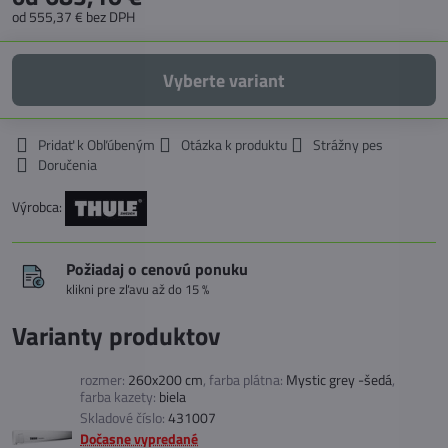
od 555,37 €
bez DPH
Vyberte variant
Pridať k Obľúbeným
Otázka k produktu
Strážny pes
Doručenia
Výrobca:
Požiadaj o cenovú ponuku
klikni pre zľavu až do 15 %
Varianty produktov
rozmer:
260x200 cm
,
farba plátna:
Mystic grey -šedá
,
farba kazety:
biela
Skladové číslo:
431007
Dočasne vypredané