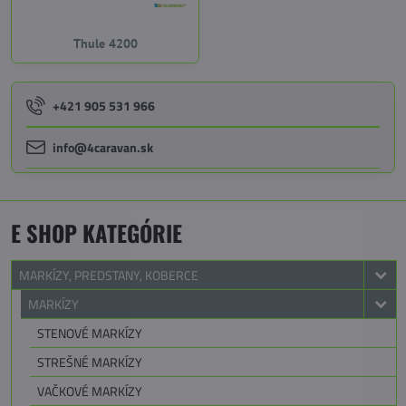
Thule 4200
+421 905 531 966
info@4caravan.sk
E SHOP KATEGÓRIE
MARKÍZY, PREDSTANY, KOBERCE
MARKÍZY
STENOVÉ MARKÍZY
STREŠNÉ MARKÍZY
VAČKOVÉ MARKÍZY