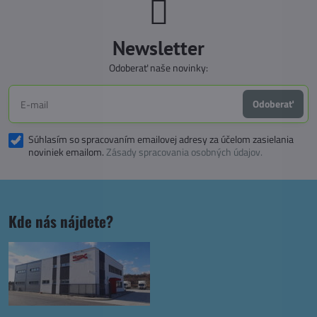
Newsletter
Odoberať naše novinky:
Odoberať
Súhlasím so spracovaním emailovej adresy za účelom zasielania
noviniek emailom.
Zásady spracovania osobných údajov.
Kde nás nájdete?