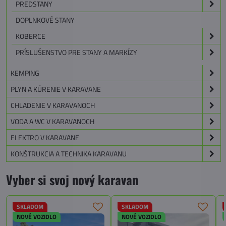
PREDSTANY
DOPLNKOVÉ STANY
KOBERCE
PRÍSLUŠENSTVO PRE STANY A MARKÍZY
KEMPING
PLYN A KÚRENIE V KARAVANE
CHLADENIE V KARAVANOCH
VODA A WC V KARAVANOCH
ELEKTRO V KARAVANE
KONŠTRUKCIA A TECHNIKA KARAVANU
Vyber si svoj nový karavan
SKLADOM
SKLADOM
NOVÉ VOZIDLO
NOVÉ VOZIDLO