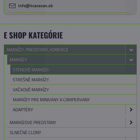
info@4caravan.sk
E SHOP KATEGÓRIE
MARKÍZY, PREDSTANY, KOBERCE
MARKÍZY
STENOVÉ MARKÍZY
STREŠNÉ MARKÍZY
VAČKOVÉ MARKÍZY
MARKÍZY PRE MINIVANY A CAMPERVANY
ADAPTÉRY
MARKÍZOVE PREDSTANY
SLNEČNÉ CLONY