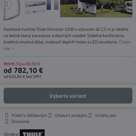
Kazetová markíza Thule Omnistor 5200 s výsuvom až 2,5 m je ideálna
na bočné steny karavanov a obytných vozidiel. Stabilná konštrukcia,
kvalitná vinylová látka, možnosť doplniť motor a LED osvetlenie.
Čítajte
viac
869 €
Zľava
86,90 €
od 782,10 €
od 635,85 €
bez DPH
Vyberte variant
Pridať k Obľúbeným
Otázka k produktu
Strážny pes
Doručenia
Výrobca: