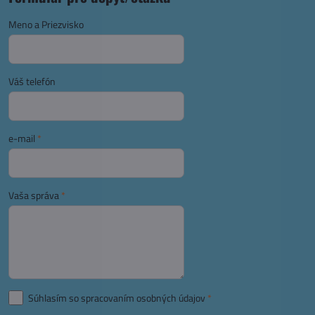
Meno a Priezvisko
Váš telefón
e-mail
*
Vaša správa
*
Súhlasím so spracovaním osobných údajov
*