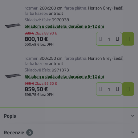
rozmer:
260x200 cm
,
farba plátna:
Horizon Grey (šedá)
,
farba kazety:
antracit
Skladové číslo:
9970938
Skladom u dodávateľa: doručenie 5-12 dní
889 €
Zľava
88,90 €
800,10 €
650,49 €
bez DPH
rozmer:
300x250 cm
,
farba plátna:
Horizon Grey (šedá)
,
farba kazety:
antracit
Skladové číslo:
9971373
Skladom u dodávateľa: doručenie 5-12 dní
955 €
Zľava
95,50 €
859,50 €
698,78 €
bez DPH
Popis
Recenzie
0