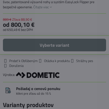
švov, patentované výsuvné nohy a systém EasyLock Flipper pre
bezpečné upevnenie.
Čítajte viac
889 €
Zľava
88,90 €
od 800,10 €
od 650,49 €
bez DPH
Vyberte variant
Pridať k Obľúbeným
Otázka k produktu
Strážny pes
Doručenia
Výrobca:
Požiadaj o cenovú ponuku
klikni pre zľavu až do 15 %
Varianty produktov