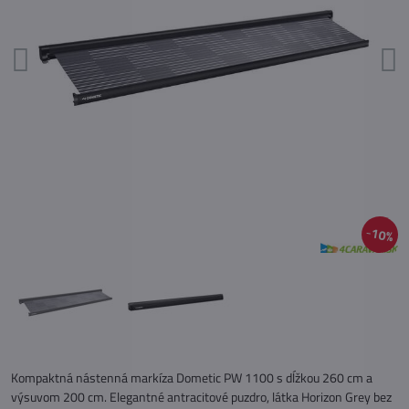
10%
Kompaktná nástenná markíza Dometic PW 1100 s dĺžkou 260 cm a
výsuvom 200 cm. Elegantné antracitové puzdro, látka Horizon Grey bez