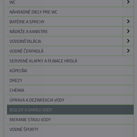
WC
NÁHRADNÉ DIELY PRE WC
BATÉRIE A SPRCHY
NÁDRŽE A KANISTRE
VODOINŠTALÁCIA
VODNÉ ČERPADLÁ
SERVISNÉ KLAPKY A PLNIACE HRDLÁ
KÚPEĽŇA
DREZY
CHÉMIA
ÚPRAVA A DEZINFEKCIA VODY
BOJLER A OHREV VODY
MERANIE STAVU VODY
VODNÉ ŠPORTY