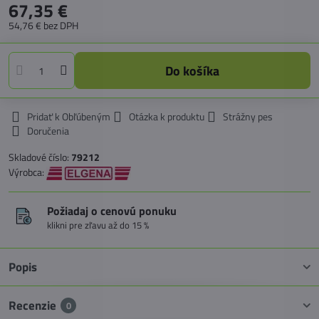
67,35 €
54,76 €
bez DPH
Do košíka
Pridať k Obľúbeným
Otázka k produktu
Strážny pes
Doručenia
Skladové číslo:
79212
Výrobca:
Požiadaj o cenovú ponuku
klikni pre zľavu až do 15 %
Popis
Recenzie
0