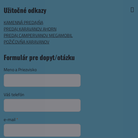
Užitočné odkazy
KAMENNÁ PREDAJŇA
PREDAJ KARAVANOV AHORN
PREDAJ CAMPERVANOV MEGAMOBIL
POŽIČOVŇA KARAVANOV
Formulár pre dopyt/otázku
Meno a Priezvisko
Váš telefón
e-mail
*