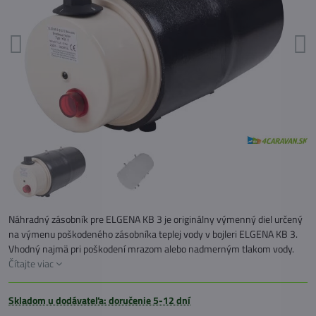
Náhradný zásobník pre ELGENA KB 3 je originálny výmenný diel určený
na výmenu poškodeného zásobníka teplej vody v bojleri ELGENA KB 3.
Vhodný najmä pri poškodení mrazom alebo nadmerným tlakom vody.
Čítajte viac
Skladom u dodávateľa: doručenie 5-12 dní