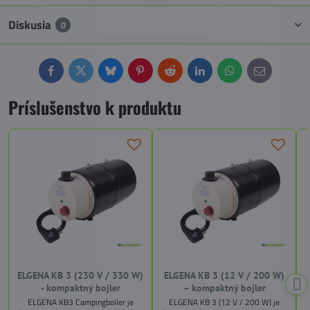
Diskusia
0
Facebook
Twitter
Bluesky
Pinterest
Reddit
LinkedIn
WhatsApp
E-
mail
Príslušenstvo k produktu
ELGENA KB 3 (230 V / 330 W)
ELGENA KB 3 (12 V / 200 W)
- kompaktný bojler
– kompaktný bojler
ELGENA KB3 Campingboiler je
ELGENA KB 3 (12 V / 200 W) je