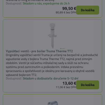
Dostupnosť:
Skladom u nás, expedujeme do 24 h
99,50 €
Do košíka
80,89 €
bez DPH
Vypúšťací ventil - pre boiler Truma Therme TT2
Originálny vypúšťací ventil Truma je určený na bezpečné a jednoduché
vypustenie vody z bojlera Truma Therme TT2, najmä pred zimným
obdobím. Ventil je súčasťou inštalačnej sady a slúži na ochranu
systému pred zamrznutím a poškodením. Vďaka presnému
spracovaniu a spoľahlivosti je ideálny pre karavany a obytné vozidlá
vybavené bojlerom TT2.
Dostupnosť:
Skladom u dodávateľa: doručenie 5-12 dní
13,60 €
Do košíka
11,06 €
bez DPH