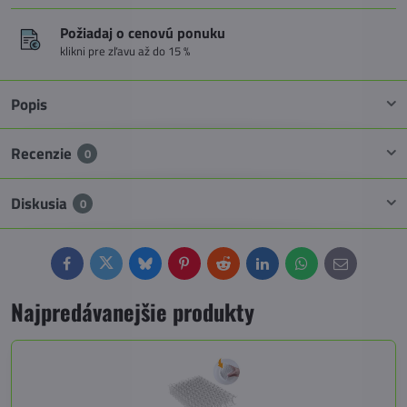
Požiadaj o cenovú ponuku
klikni pre zľavu až do 15 %
Popis
Recenzie
0
Diskusia
0
Facebook
Twitter
Bluesky
Pinterest
Reddit
LinkedIn
WhatsApp
E-
mail
Najpredávanejšie produkty