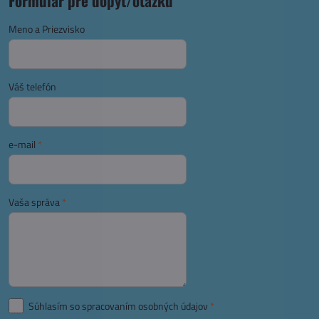
Formulár pre dopyt/otázku
Meno a Priezvisko
Váš telefón
e-mail
*
Vaša správa
*
Súhlasím so spracovaním osobných údajov
*