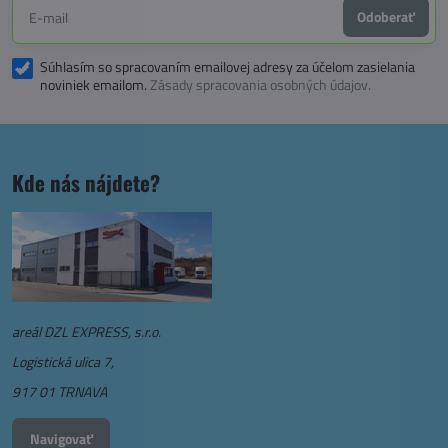
Odoberať
Súhlasím so spracovaním emailovej adresy za účelom zasielania
noviniek emailom.
Zásady spracovania osobných údajov.
Kde nás nájdete?
areál DZL EXPRESS, s.r.o.
Logistická ulica 7,
917 01 TRNAVA
Navigovať