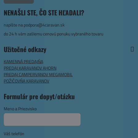
NENAŠLI STE, ČO STE HĽADALI?
napíšte na
podpora@4caravan.sk
do 24 h vám zašlemu cenovú ponuku vybraného tovaru
Užitočné odkazy
KAMENNÁ PREDAJŇA
PREDAJ KARAVANOV AHORN
PREDAJ CAMPERVANOV MEGAMOBIL
POŽIČOVŇA KARAVANOV
Formulár pre dopyt/otázku
Meno a Priezvisko
Váš telefón