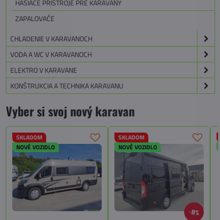
HASIACE PRÍSTROJE PRE KARAVANY
ZAPALOVAČE
CHLADENIE V KARAVANOCH
VODA A WC V KARAVANOCH
ELEKTRO V KARAVANE
KONŠTRUKCIA A TECHNIKA KARAVANU
Vyber si svoj nový karavan
SKLADOM
SKLADOM
NOVÉ VOZIDLO
NOVÉ VOZIDLO
8%