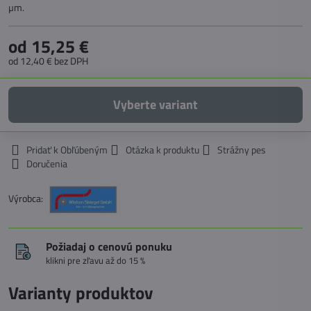
µm.
od 15,25 €
od 12,40 €
bez DPH
Vyberte variant
Pridať k Obľúbeným
Otázka k produktu
Strážny pes
Doručenia
Výrobca:
Požiadaj o cenovú ponuku
klikni pre zľavu až do 15 %
Varianty produktov