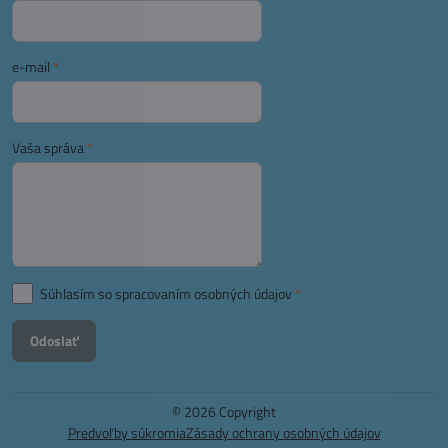
e-mail
*
Vaša správa
*
Súhlasím so spracovaním osobných údajov
*
Odoslať
©
2026
Copyright
Predvoľby súkromia
Zásady ochrany osobných údajov