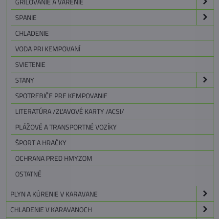
GRILOVANIE A VARENIE
SPANIE
CHLADENIE
VODA PRI KEMPOVANÍ
SVIETENIE
STANY
SPOTREBIČE PRE KEMPOVANIE
LITERATÚRA /ZĽAVOVÉ KARTY /ACSI/
PLÁŽOVÉ A TRANSPORTNÉ VOZÍKY
ŠPORT A HRAČKY
OCHRANA PRED HMYZOM
OSTATNÉ
PLYN A KÚRENIE V KARAVANE
CHLADENIE V KARAVANOCH