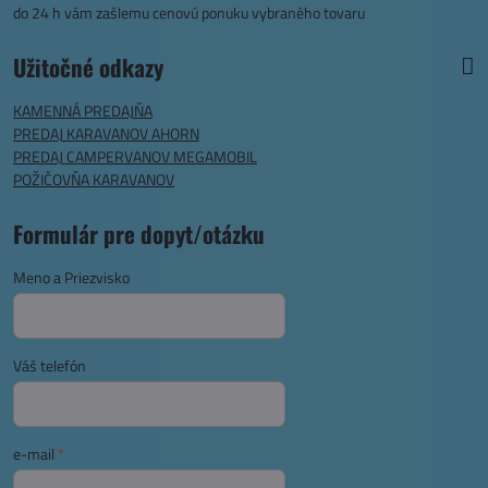
do 24 h vám zašlemu cenovú ponuku vybraného tovaru
Užitočné odkazy
KAMENNÁ PREDAJŇA
PREDAJ KARAVANOV AHORN
PREDAJ CAMPERVANOV MEGAMOBIL
POŽIČOVŇA KARAVANOV
Formulár pre dopyt/otázku
Meno a Priezvisko
Váš telefón
e-mail
*