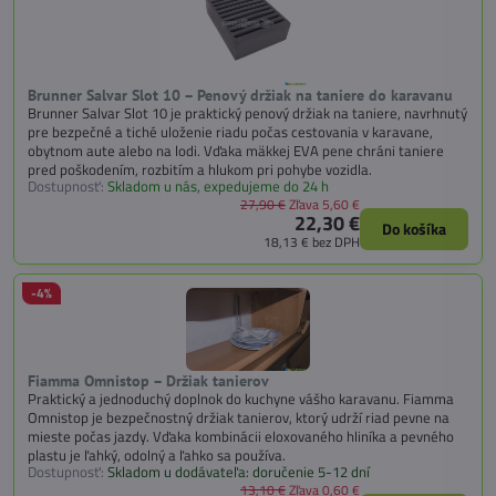
Brunner Salvar Slot 10 – Penový držiak na taniere do karavanu
Brunner Salvar Slot 10 je praktický penový držiak na taniere, navrhnutý
pre bezpečné a tiché uloženie riadu počas cestovania v karavane,
obytnom aute alebo na lodi. Vďaka mäkkej EVA pene chráni taniere
pred poškodením, rozbitím a hlukom pri pohybe vozidla.
Dostupnosť:
Skladom u nás, expedujeme do 24 h
27,90 €
Zľava 5,60 €
22,30 €
Do košíka
18,13 €
bez DPH
-4%
Fiamma Omnistop – Držiak tanierov
Praktický a jednoduchý doplnok do kuchyne vášho karavanu. Fiamma
Omnistop je bezpečnostný držiak tanierov, ktorý udrží riad pevne na
mieste počas jazdy. Vďaka kombinácii eloxovaného hliníka a pevného
plastu je ľahký, odolný a ľahko sa používa.
Dostupnosť:
Skladom u dodávateľa: doručenie 5-12 dní
13,10 €
Zľava 0,60 €