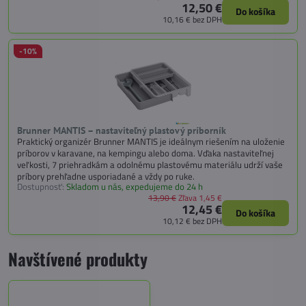
12,50 €
Do košíka
10,16 €
bez DPH
-10%
Brunner MANTIS – nastaviteľný plastový príborník
Praktický organizér Brunner MANTIS je ideálnym riešením na uloženie
príborov v karavane, na kempingu alebo doma. Vďaka nastaviteľnej
veľkosti, 7 priehradkám a odolnému plastovému materiálu udrží vaše
príbory prehľadne usporiadané a vždy po ruke.
Dostupnosť:
Skladom u nás, expedujeme do 24 h
13,90 €
Zľava 1,45 €
12,45 €
Do košíka
10,12 €
bez DPH
Navštívené produkty