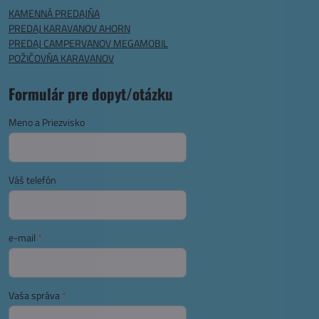
KAMENNÁ PREDAJŇA
PREDAJ KARAVANOV AHORN
PREDAJ CAMPERVANOV MEGAMOBIL
POŽIČOVŇA KARAVANOV
Formulár pre dopyt/otázku
Meno a Priezvisko
Váš telefón
e-mail
*
Vaša správa
*