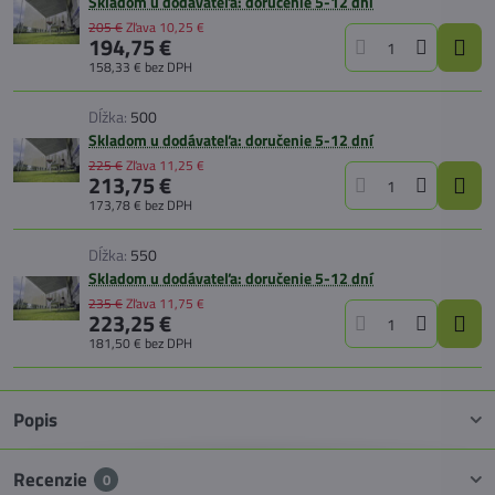
Skladom u dodávateľa: doručenie 5-12 dní
205 €
Zľava
10,25 €
194,75 €
158,33 €
bez DPH
Dĺžka:
500
Skladom u dodávateľa: doručenie 5-12 dní
225 €
Zľava
11,25 €
213,75 €
173,78 €
bez DPH
Dĺžka:
550
Skladom u dodávateľa: doručenie 5-12 dní
235 €
Zľava
11,75 €
223,25 €
181,50 €
bez DPH
Popis
Recenzie
0