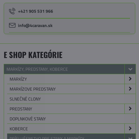
+421 905 531 966
info@4caravan.sk
E SHOP KATEGÓRIE
MARKÍZY, PREDSTANY, KOBERCE
MARKÍZY
MARKÍZOVE PREDSTANY
SLNEČNÉ CLONY
PREDSTANY
DOPLNKOVÉ STANY
KOBERCE
PRÍSLUŠENSTVO PRE STANY A MARKÍZY