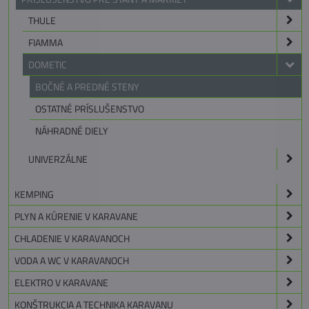
THULE
FIAMMA
DOMETIC
BOČNÉ A PREDNÉ STENY
OSTATNÉ PRÍSLUŠENSTVO
NÁHRADNÉ DIELY
UNIVERZÁLNE
KEMPING
PLYN A KÚRENIE V KARAVANE
CHLADENIE V KARAVANOCH
VODA A WC V KARAVANOCH
ELEKTRO V KARAVANE
KONŠTRUKCIA A TECHNIKA KARAVANU