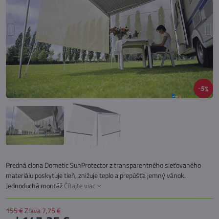
5%
Predná clona Dometic SunProtector z transparentného sieťovaného
materiálu poskytuje tieň, znižuje teplo a prepúšťa jemný vánok.
Jednoduchá montáž
Čítajte viac
155 €
Zľava
7,75 €