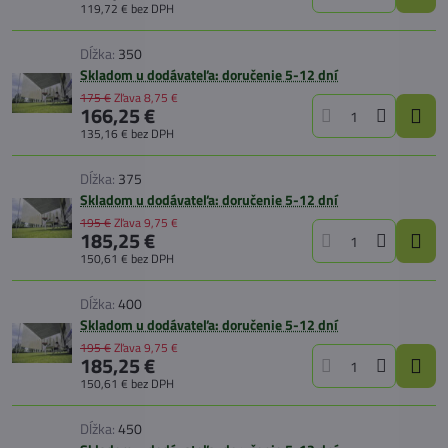
119,72 €
bez DPH
Dĺžka:
350
Skladom u dodávateľa: doručenie 5-12 dní
175 €
Zľava
8,75 €
166,25 €
135,16 €
bez DPH
Dĺžka:
375
Skladom u dodávateľa: doručenie 5-12 dní
195 €
Zľava
9,75 €
185,25 €
150,61 €
bez DPH
Dĺžka:
400
Skladom u dodávateľa: doručenie 5-12 dní
195 €
Zľava
9,75 €
185,25 €
150,61 €
bez DPH
Dĺžka:
450