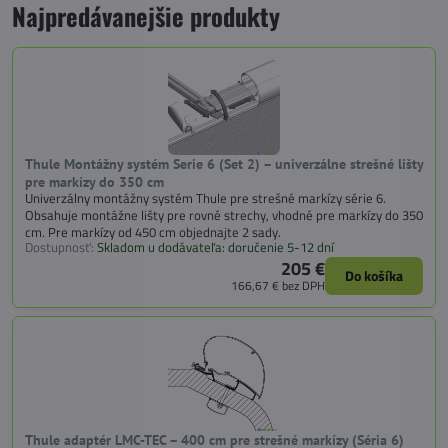
Najpredávanejšie produkty
Thule Montážny systém Serie 6 (Set 2) – univerzálne strešné lišty
pre markízy do 350 cm
Univerzálny montážny systém Thule pre strešné markízy série 6.
Obsahuje montážne lišty pre rovné strechy, vhodné pre markízy do 350
cm. Pre markízy od 450 cm objednajte 2 sady.
Dostupnosť:
Skladom u dodávateľa: doručenie 5-12 dní
205 €
Do košíka
166,67 €
bez DPH
Thule adaptér LMC-TEC – 400 cm pre strešné markízy (Séria 6)