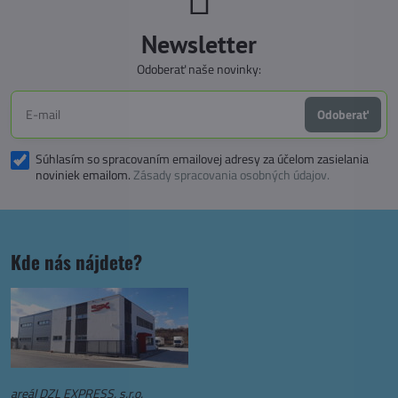
Newsletter
Odoberať naše novinky:
Odoberať
Súhlasím so spracovaním emailovej adresy za účelom zasielania
noviniek emailom.
Zásady spracovania osobných údajov.
Kde nás nájdete?
areál DZL EXPRESS, s.r.o.