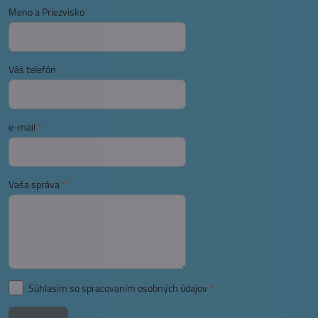
Meno a Priezvisko
Váš telefón
e-mail
*
Vaša správa
*
Súhlasím so spracovaním osobných údajov
*