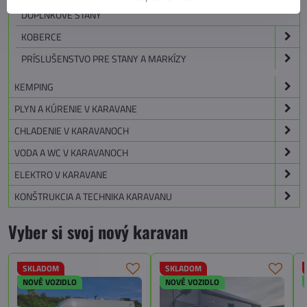
DOPLNKOVÉ STANY
KOBERCE
PRÍSLUŠENSTVO PRE STANY A MARKÍZY
KEMPING
PLYN A KÚRENIE V KARAVANE
CHLADENIE V KARAVANOCH
VODA A WC V KARAVANOCH
ELEKTRO V KARAVANE
KONŠTRUKCIA A TECHNIKA KARAVANU
Vyber si svoj nový karavan
SKLADOM
SKLADOM
NOVÉ VOZIDLO
NOVÉ VOZIDLO