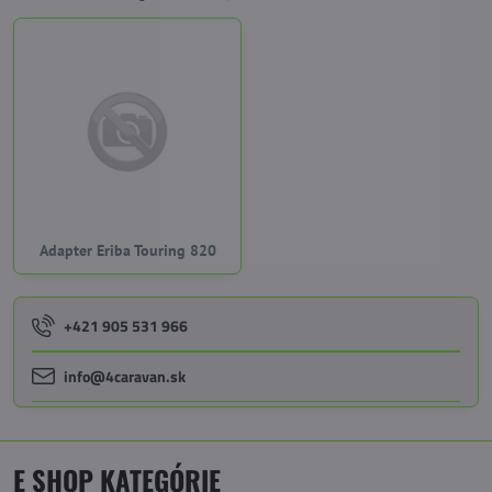
Adapter Eriba Touring 820
+421 905 531 966
info@4caravan.sk
E SHOP KATEGÓRIE