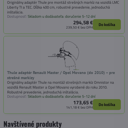
Originálny adaptér Thule pre montáž strešných markíz na vozidlá LMC
Liberty TI a TEC. Dĺžka 400 cm, robustné prevedenie, jednoduchá
inštalácia.
Dostupnosť:
Skladom u dodávateľa: doručenie 5-12 dní
294,58 €
Do košíka
239,50 €
bez DPH
Thule adaptér Renault Master / Opel Movano (do 2010) – pre
strešné markízy
Originálny adaptér Thule na montáž strešných markíz Omnistor na
vozidlá Renault Master a Opel Movano vyrobené do roku 2010.
Robustné prevedenie, jednoduchá inštalácia.
Dostupnosť:
Skladom u dodávateľa: doručenie 5-12 dní
173,65 €
Do košíka
141,18 €
bez DPH
Navštívené produkty