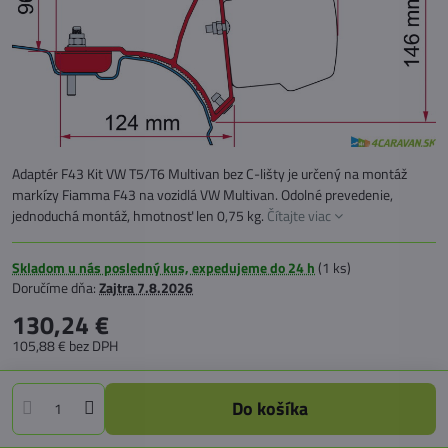
Adaptér F43 Kit VW T5/T6 Multivan bez C-lišty je určený na montáž
markízy Fiamma F43 na vozidlá VW Multivan. Odolné prevedenie,
jednoduchá montáž, hmotnosť len 0,75 kg.
Čítajte viac
Skladom u nás posledný kus, expedujeme do 24 h
(
1
ks)
Doručíme dňa:
Zajtra
7.8.2026
130,24 €
105,88 €
bez DPH
Do košíka