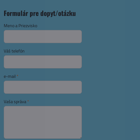
Formulár pre dopyt/otázku
Meno a Priezvisko
Váš telefón
e-mail
*
Vaša správa
*