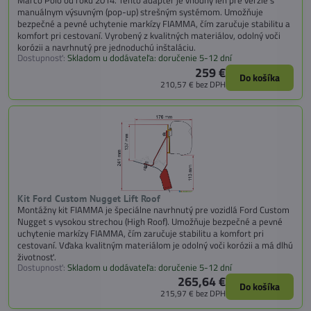
manuálnym výsuvným (pop-up) strešným systémom. Umožňuje
bezpečné a pevné uchytenie markízy FIAMMA, čím zaručuje stabilitu a
komfort pri cestovaní. Vyrobený z kvalitných materiálov, odolný voči
korózii a navrhnutý pre jednoduchú inštaláciu.
Dostupnosť:
Skladom u dodávateľa: doručenie 5-12 dní
259 €
Do košíka
210,57 €
bez DPH
Kit Ford Custom Nugget Lift Roof
Montážny kit FIAMMA je špeciálne navrhnutý pre vozidlá Ford Custom
Nugget s vysokou strechou (High Roof). Umožňuje bezpečné a pevné
uchytenie markízy FIAMMA, čím zaručuje stabilitu a komfort pri
cestovaní. Vďaka kvalitným materiálom je odolný voči korózii a má dlhú
životnosť.
Dostupnosť:
Skladom u dodávateľa: doručenie 5-12 dní
265,64 €
Do košíka
215,97 €
bez DPH