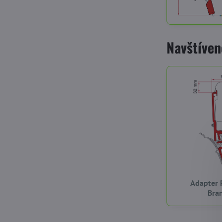
Navštíven
Adapter 
Bra