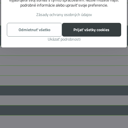
podrobné informácie alebo upraviť svoje preferencie.
Zásady ochrany osobných údajov
Odmietnuť všetko
Prijať všetky cookies
Ukázať podrobnosti