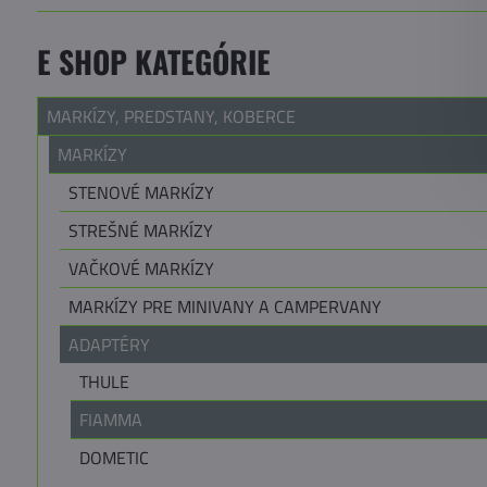
E SHOP KATEGÓRIE
MARKÍZY, PREDSTANY, KOBERCE
MARKÍZY
STENOVÉ MARKÍZY
STREŠNÉ MARKÍZY
VAČKOVÉ MARKÍZY
MARKÍZY PRE MINIVANY A CAMPERVANY
ADAPTÉRY
THULE
FIAMMA
DOMETIC