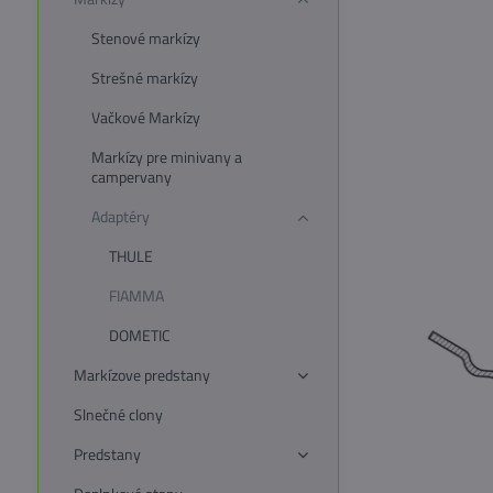
Stenové markízy
Strešné markízy
Vačkové Markízy
Markízy pre minivany a
campervany
Adaptéry
THULE
FIAMMA
DOMETIC
Markízove predstany
Slnečné clony
Predstany