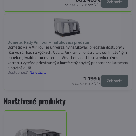
Zobraziť
od 2 007,32 €
bez DPH
Dometic Rally Air Tour – nafukovací predstan
Dometic Rally Air Tour je univerzálny nafukovací predstan dostupný v
rôznych šírkach a výškach. Vďaka AirFrame konštrukcii, odnímateľným
panelom, kvalitnému materiálu Weathershield Tour a výbornému
vetraniu vytvára priestranný a komfortný obytný priestor pre karavany
a obytné autá
Dostupnosť:
Na otázku
1 199 €
Zobraziť
974,80 €
bez DPH
Navštívené produkty