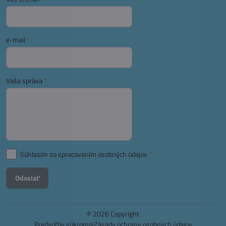
e-mail
*
Vaša správa
*
Súhlasím so spracovaním osobných údajov
*
Odoslať
©
2026
Copyright
Predvoľby súkromia
Zásady ochrany osobných údajov