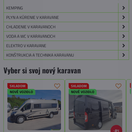
KEMPING
PLYN A KÚRENIE V KARAVANE
CHLADENIE V KARAVANOCH
VODA A WC V KARAVANOCH
ELEKTRO V KARAVANE
KONŠTRUKCIA A TECHNIKA KARAVANU
Vyber si svoj nový karavan
SKLADOM
SKLADOM
NOVÉ VOZIDLO
NOVÉ VOZIDLO
8%