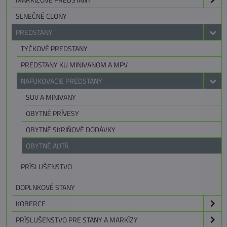
SLNEČNÉ CLONY
PREDSTANY
TYČKOVÉ PREDSTANY
PREDSTANY KU MINIVANOM A MPV
NAFUKOVACIE PREDSTANY
SUV A MINIVANY
OBYTNÉ PRÍVESY
OBYTNÉ SKRIŇOVÉ DODÁVKY
OBYTNÉ AUTÁ
PRÍSLUŠENSTVO
DOPLNKOVÉ STANY
KOBERCE
PRÍSLUŠENSTVO PRE STANY A MARKÍZY