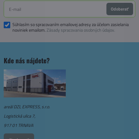
Odoberať
Súhlasím so spracovaním emailovej adresy za účelom zasielania
noviniek emailom.
Zásady spracovania osobných údajov.
Kde nás nájdete?
areál DZL EXPRESS, s.r.o.
Logistická ulica 7,
917 01 TRNAVA