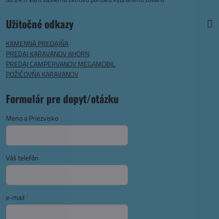
Užitočné odkazy
KAMENNÁ PREDAJŇA
PREDAJ KARAVANOV AHORN
PREDAJ CAMPERVANOV MEGAMOBIL
POŽIČOVŇA KARAVANOV
Formulár pre dopyt/otázku
Meno a Priezvisko
Váš telefón
e-mail
*