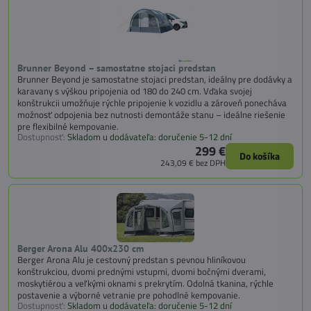
Brunner Beyond – samostatne stojaci predstan
Brunner Beyond je samostatne stojaci predstan, ideálny pre dodávky a
karavany s výškou pripojenia od 180 do 240 cm. Vďaka svojej
konštrukcii umožňuje rýchle pripojenie k vozidlu a zároveň ponecháva
možnosť odpojenia bez nutnosti demontáže stanu – ideálne riešenie
pre flexibilné kempovanie.
Dostupnosť:
Skladom u dodávateľa: doručenie 5-12 dní
299 €
Do košíka
243,09 €
bez DPH
Berger Arona Alu 400x230 cm
Berger Arona Alu je cestovný predstan s pevnou hliníkovou
konštrukciou, dvomi prednými vstupmi, dvomi bočnými dverami,
moskytiérou a veľkými oknami s prekrytím. Odolná tkanina, rýchle
postavenie a výborné vetranie pre pohodlné kempovanie.
Dostupnosť:
Skladom u dodávateľa: doručenie 5-12 dní