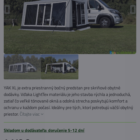
YAK XL je extra priestranný bočný predstan pre skriňové obytné
dodávky. Vďaka LightTex materiálu je jeho stavba rýchla a jednoduchá,
zatiaľ čo veľké tónované okná a odolná strecha poskytujú komfort a
ochranu v každom počasí. Ideálny pre tých, ktorí potrebujú väčší obytný
priestor.
Čítajte viac
Skladom u dodávateľa: doručenie 5-12 dní