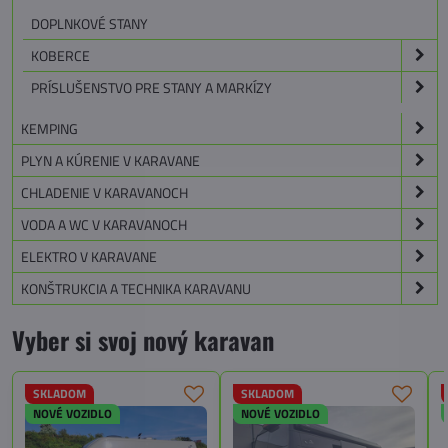
DOPLNKOVÉ STANY
KOBERCE
PRÍSLUŠENSTVO PRE STANY A MARKÍZY
KEMPING
PLYN A KÚRENIE V KARAVANE
CHLADENIE V KARAVANOCH
VODA A WC V KARAVANOCH
ELEKTRO V KARAVANE
KONŠTRUKCIA A TECHNIKA KARAVANU
Vyber si svoj nový karavan
SKLADOM
SKLADOM
NOVÉ VOZIDLO
NOVÉ VOZIDLO