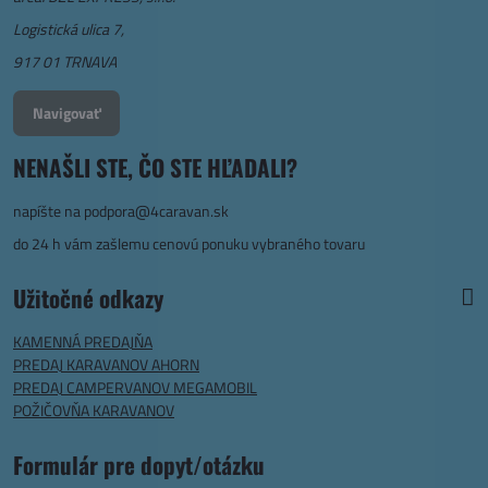
Logistická ulica 7,
917 01 TRNAVA
Navigovať
NENAŠLI STE, ČO STE HĽADALI?
napíšte na
podpora@4caravan.sk
do 24 h vám zašlemu cenovú ponuku vybraného tovaru
Užitočné odkazy
KAMENNÁ PREDAJŇA
PREDAJ KARAVANOV AHORN
PREDAJ CAMPERVANOV MEGAMOBIL
POŽIČOVŇA KARAVANOV
Formulár pre dopyt/otázku