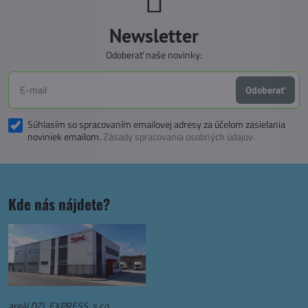
Newsletter
Odoberať naše novinky:
Odoberať
Súhlasím so spracovaním emailovej adresy za účelom zasielania
noviniek emailom.
Zásady spracovania osobných údajov.
Kde nás nájdete?
areál DZL EXPRESS, s.r.o.