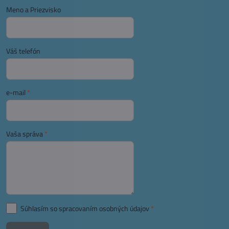
Meno a Priezvisko
Váš telefón
e-mail
*
Vaša správa
*
Súhlasím so spracovaním osobných údajov
*