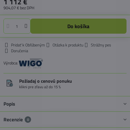
1 112 €
904,07 €
bez DPH
Do košíka
Pridať k Obľúbeným
Otázka k produktu
Strážny pes
Doručenia
Výrobca:
Požiadaj o cenovú ponuku
klikni pre zľavu až do 15 %
Popis
Recenzie
0