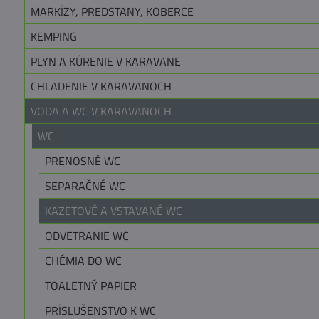
MARKÍZY, PREDSTANY, KOBERCE
KEMPING
PLYN A KÚRENIE V KARAVANE
CHLADENIE V KARAVANOCH
VODA A WC V KARAVANOCH
WC
PRENOSNÉ WC
SEPARAČNÉ WC
KAZETOVÉ A VSTAVANÉ WC
ODVETRANIE WC
CHÉMIA DO WC
TOALETNÝ PAPIER
PRÍSLUŠENSTVO K WC