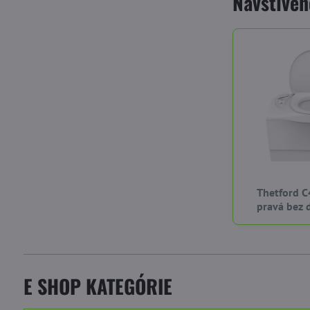
Navštíven
Thetford C
pravá bez 
E SHOP KATEGÓRIE