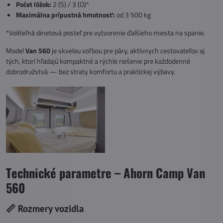
Počet lôžok:
2 (S) / 3 (O)*
Maximálna prípustná hmotnosť:
od 3 500 kg
*Voliteľná dinetová posteľ pre vytvorenie ďalšieho miesta na spanie.
Model
Van 560
je skvelou voľbou pre páry, aktívnych cestovateľov aj
tých, ktorí hľadajú kompaktné a rýchle riešenie pre každodenné
dobrodružstvá — bez straty komfortu a praktickej výbavy.
Technické parametre – Ahorn Camp Van
560
📏 Rozmery vozidla