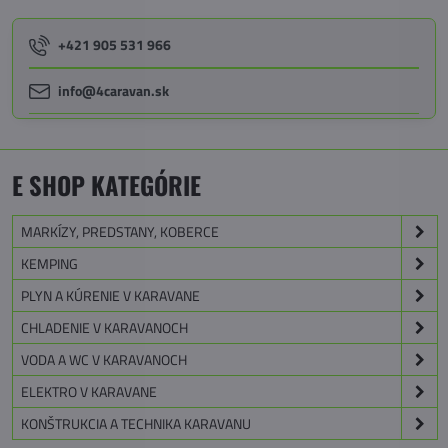
+421 905 531 966
info@4caravan.sk
E SHOP KATEGÓRIE
MARKÍZY, PREDSTANY, KOBERCE
KEMPING
PLYN A KÚRENIE V KARAVANE
CHLADENIE V KARAVANOCH
VODA A WC V KARAVANOCH
ELEKTRO V KARAVANE
KONŠTRUKCIA A TECHNIKA KARAVANU