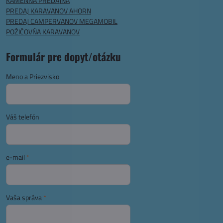
KAMENNÁ PREDAJŇA
PREDAJ KARAVANOV AHORN
PREDAJ CAMPERVANOV MEGAMOBIL
POŽIČOVŇA KARAVANOV
Formulár pre dopyt/otázku
Meno a Priezvisko
Váš telefón
e-mail
*
Vaša správa
*