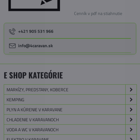
Cenník v pdf na stiahnutie
+421 905 531 966
info@4caravan.sk
E SHOP KATEGÓRIE
MARKÍZY, PREDSTANY, KOBERCE
KEMPING
PLYN A KÚRENIE V KARAVANE
CHLADENIE V KARAVANOCH
VODA A WC V KARAVANOCH
ELEKTRO V KARAVANE