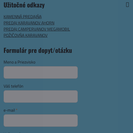
Užitočné odkazy
KAMENNÁ PREDAJŇA
PREDAJ KARAVANOV AHORN
PREDAJ CAMPERVANOV MEGAMOBIL
POŽIČOVŇA KARAVANOV
Formulár pre dopyt/otázku
Meno a Priezvisko
Váš telefón
e-mail
*