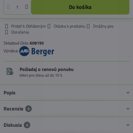
Do košíka
Pridať k Obľúbeným
Otázka k produktu
Strážny pes
Doručenia
Skladové číslo:
608195
Výrobca:
Požiadaj o cenovú ponuku
klikni pre zľavu až do 15 %
Popis
Recenzie
0
Diskusia
0