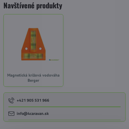
Navštívené produkty
Magnetická krížová vodováha
Berger
+421 905 531 966
info@4caravan.sk