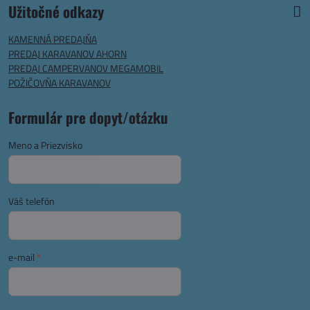
Užitočné odkazy
KAMENNÁ PREDAJŇA
PREDAJ KARAVANOV AHORN
PREDAJ CAMPERVANOV MEGAMOBIL
POŽIČOVŇA KARAVANOV
Formulár pre dopyt/otázku
Meno a Priezvisko
Váš telefón
e-mail
*