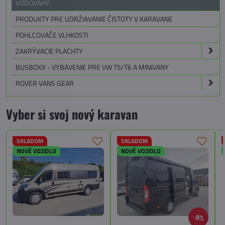
VODOVÁHY
PRODUKTY PRE UDRŽIAVANIE ČISTOTY V KARAVANE
POHLCOVAČE VLHKOSTI
ZAKRÝVACIE PLACHTY
BUSBOXX - VYBAVENIE PRE VW T5/T6 A MINIVANY
ROVER VANS GEAR
Vyber si svoj nový karavan
SKLADOM
SKLADOM
NOVÉ VOZIDLO
NOVÉ VOZIDLO
8%