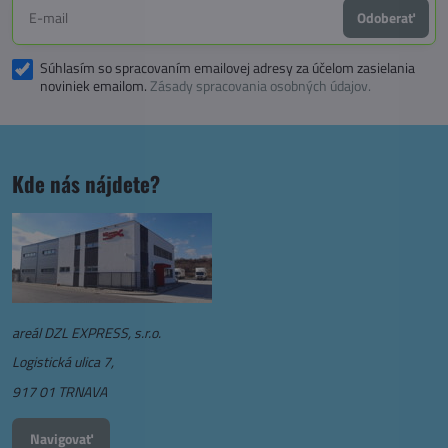
Odoberať
Súhlasím so spracovaním emailovej adresy za účelom zasielania
noviniek emailom.
Zásady spracovania osobných údajov.
Kde nás nájdete?
areál DZL EXPRESS, s.r.o.
Logistická ulica 7,
917 01 TRNAVA
Navigovať