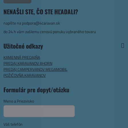
NENAŠLI STE, ČO STE HĽADALI?
napíšte na
podpora@4caravan.sk
do 24 h vám zašlemu cenovú ponuku vybraného tovaru
Užitočné odkazy
KAMENNÁ PREDAJŇA
PREDAJ KARAVANOV AHORN
PREDAJ CAMPERVANOV MEGAMOBIL
POŽIČOVŇA KARAVANOV
Formulár pre dopyt/otázku
Meno a Priezvisko
Váš telefón