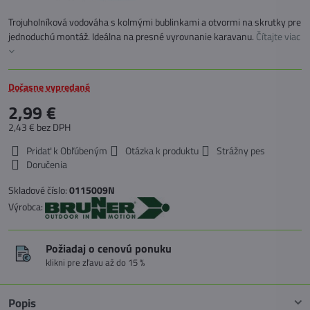
Trojuholníková vodováha s kolmými bublinkami a otvormi na skrutky pre
jednoduchú montáž. Ideálna na presné vyrovnanie karavanu.
Čítajte viac
Dočasne vypredané
2,99 €
2,43 €
bez DPH
Pridať k Obľúbeným
Otázka k produktu
Strážny pes
Doručenia
Skladové číslo:
0115009N
Výrobca:
Požiadaj o cenovú ponuku
klikni pre zľavu až do 15 %
Popis