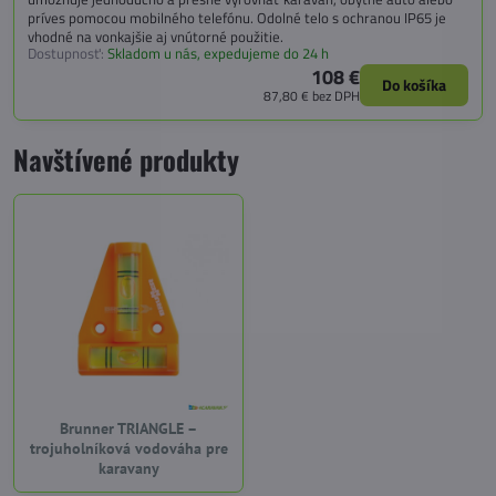
príves pomocou mobilného telefónu. Odolné telo s ochranou IP65 je
vhodné na vonkajšie aj vnútorné použitie.
Dostupnosť:
Skladom u nás, expedujeme do 24 h
108 €
Do košíka
87,80 €
bez DPH
Navštívené produkty
Brunner TRIANGLE –
trojuholníková vodováha pre
karavany