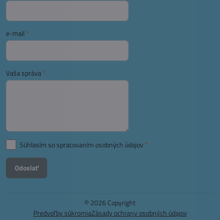
e-mail
*
Vaša správa
*
Súhlasím so spracovaním osobných údajov
*
Odoslať
©
2026
Copyright
Predvoľby súkromia
Zásady ochrany osobných údajov