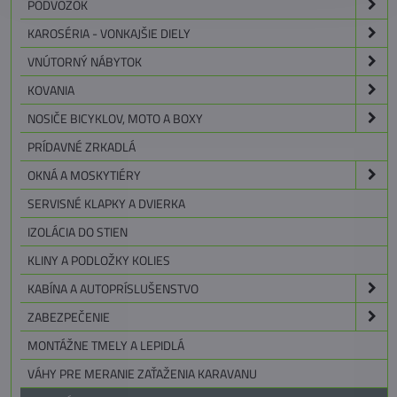
PODVOZOK
KAROSÉRIA - VONKAJŠIE DIELY
VNÚTORNÝ NÁBYTOK
KOVANIA
NOSIČE BICYKLOV, MOTO A BOXY
PRÍDAVNÉ ZRKADLÁ
OKNÁ A MOSKYTIÉRY
SERVISNÉ KLAPKY A DVIERKA
IZOLÁCIA DO STIEN
KLINY A PODLOŽKY KOLIES
KABÍNA A AUTOPRÍSLUŠENSTVO
ZABEZPEČENIE
MONTÁŽNE TMELY A LEPIDLÁ
VÁHY PRE MERANIE ZAŤAŽENIA KARAVANU